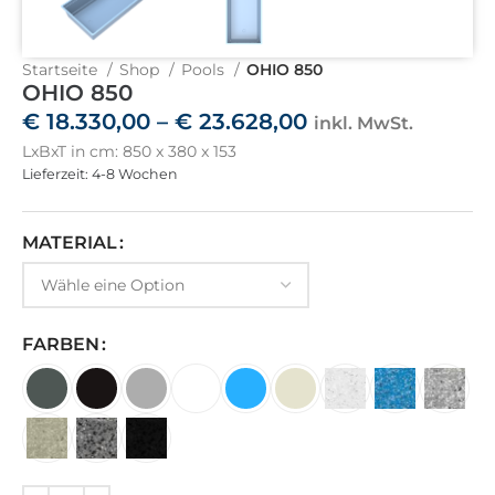
Startseite
Shop
Pools
OHIO 850
OHIO 850
€
18.330,00
–
€
23.628,00
inkl. MwSt.
LxBxT in cm: 850 x 380 x 153
Lieferzeit: 4-8 Wochen
MATERIAL
FARBEN