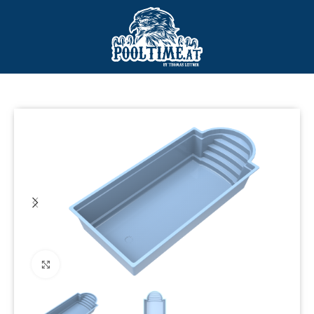
Click to enlarge