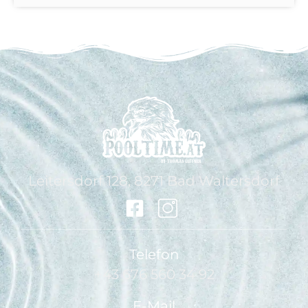
Leitersdorf 128, 8271 Bad Waltersdorf
Telefon
+43 676 560 34 92
E-Mail