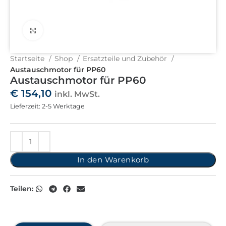
Click to enlarge
Startseite
Shop
Ersatzteile und Zubehör
Austauschmotor für PP60
Austauschmotor für PP60
€
154,10
inkl. MwSt.
Lieferzeit: 2-5 Werktage
In den Warenkorb
Teilen: