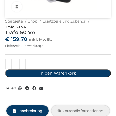
Click to enlarge
Startseite
Shop
Ersatzteile und Zubehör
Trafo 50 VA
Trafo 50 VA
€
159,70
inkl. MwSt.
Lieferzeit: 2-5 Werktage
In den Warenkorb
Teilen:
Beschreibung
Versandinformationen