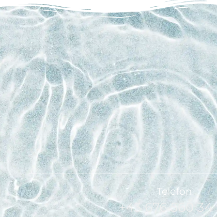
Telefon
+43 676 560 34