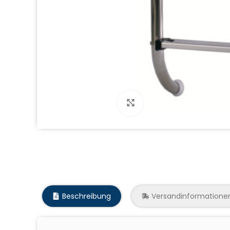
Click to enlarge
Beschreibung
Versandinformatione