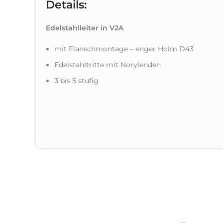
Details:
Edelstahlleiter in V2A
mit Flanschmontage – enger Holm D43
Edelstahltritte mit Norylenden
3 bis 5 stufig