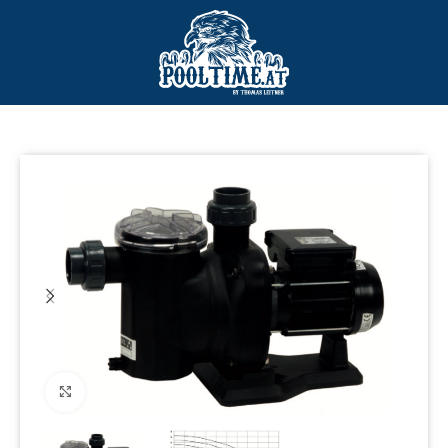
Click to enlarge