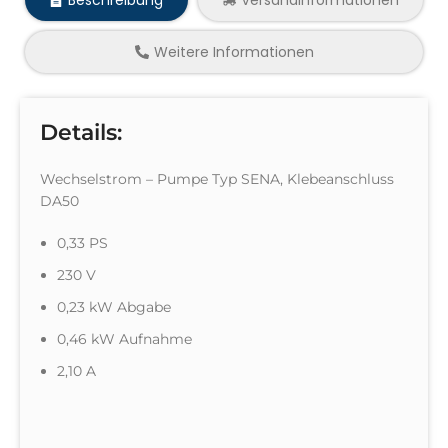
Weitere Informationen
Details:
Wechselstrom – Pumpe Typ SENA, Klebeanschluss
DA50
0,33 PS
230 V
0,23 kW Abgabe
0,46 kW Aufnahme
2,10 A