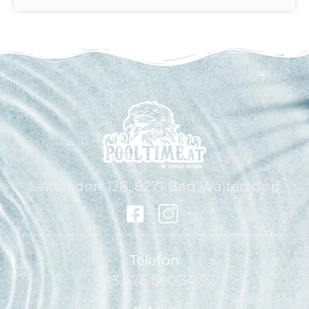
Leitersdorf 128, 8271 Bad Waltersdorf
Telefon
+43 676 560 34 92